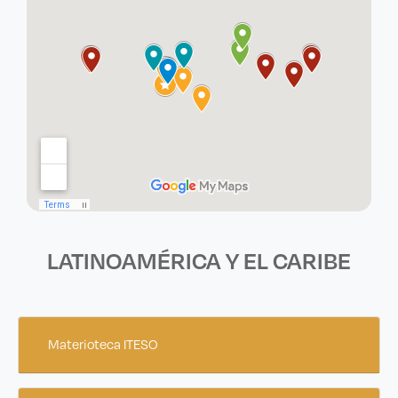
LATINOAMÉRICA Y EL CARIBE
Materioteca ITESO