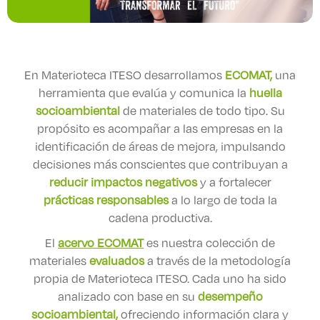
Derecho
Prepa ITESO
En Materioteca ITESO desarrollamos
ECOMAT,
una
herramienta que evalúa y comunica la
huella
Becas
socioambiental
de materiales de todo tipo. Su
propósito es acompañar a las empresas en la
Sustentabilidad
identificación de áreas de mejora, impulsando
decisiones más conscientes que contribuyan a
reducir impactos negativos
y a fortalecer
prácticas responsables
a lo largo de toda la
cadena productiva.
El
acervo ECOMAT
es nuestra colección de
materiales
evaluados
a través de la metodología
propia de Materioteca ITESO. Cada uno ha sido
analizado con base en su
desempeño
socioambiental,
ofreciendo información clara y