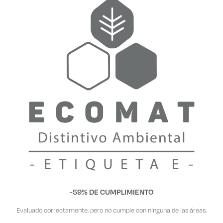
-59% DE CUMPLIMIENTO
Evaluado correctamente, pero no cumple con ninguna de las áreas.