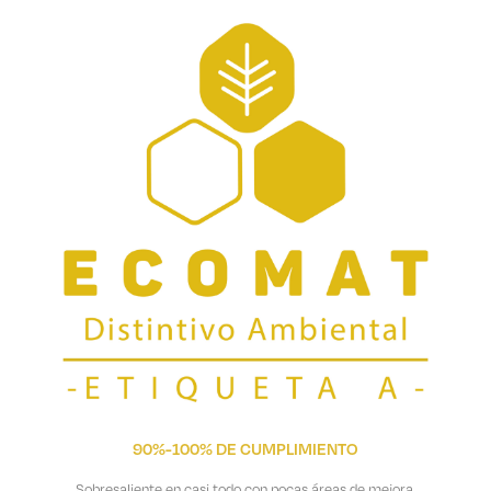
90%-100% DE CUMPLIMIENTO
Sobresaliente en casi todo con pocas áreas de mejora.