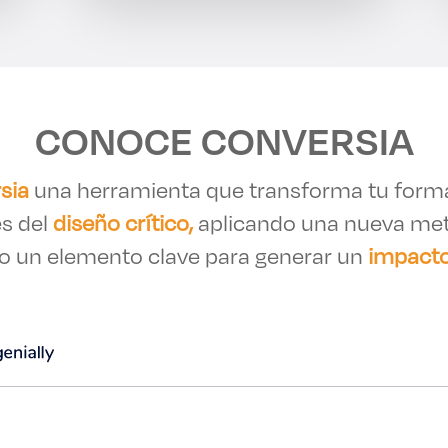
CONOCE CONVERSIA
sia
una herramienta que transforma tu forma
és del
diseño crítico,
aplicando una nueva meto
ino un elemento clave para generar un
impact