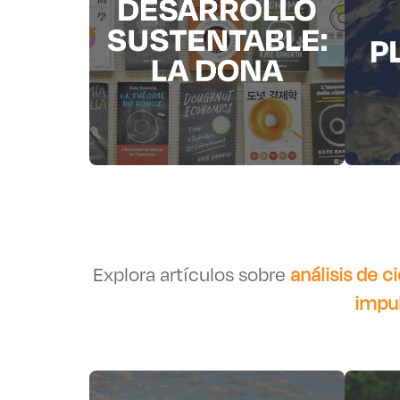
Explora artículos sobre
análisis de ci
impul