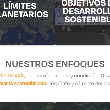
NUESTROS ENFOQUES
clo de vida,
economía circular y ecodiseño. De
sar la sostenibilidad.
¡Inspírate y sé parte del c