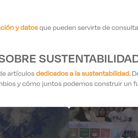
ción y datos
que pueden servirte de consulta
SOBRE SUSTENTABILIDA
de artículos
dedicados a la sustentabilidad.
De
bios y cómo juntos podemos construir un f