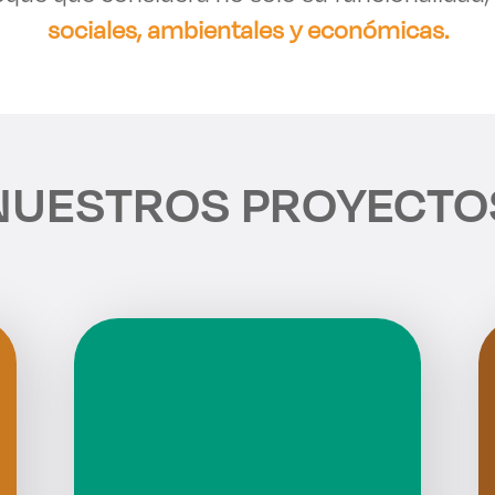
sociales, ambientales y económicas.
NUESTROS PROYECTO