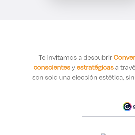
Te invitamos a descubrir
Conver
conscientes
y
estratégicas
a trav
son solo una elección estética, s