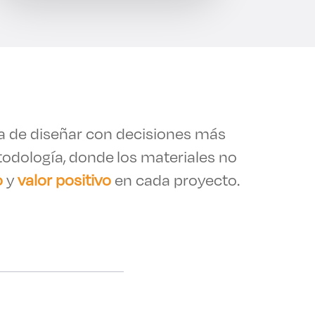
 de diseñar con decisiones más
dología, donde los materiales no
o
y
valor positivo
en cada proyecto.