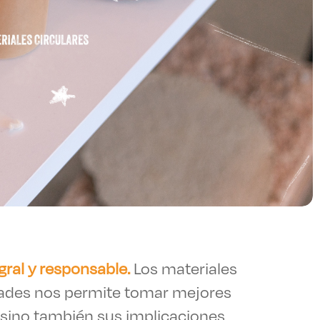
gral y responsable.
Los materiales
idades nos permite tomar mejores
 sino también sus implicaciones