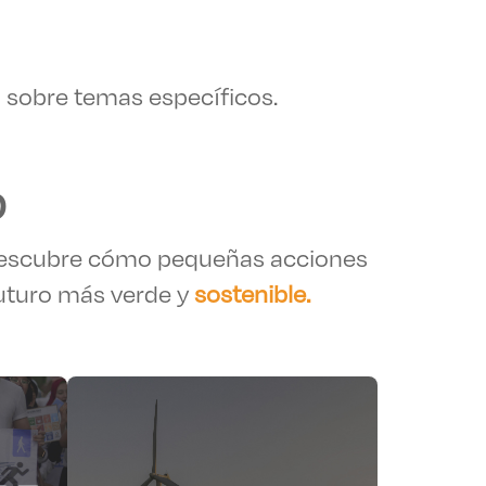
 sobre temas específicos.
D
scubre cómo pequeñas acciones
uturo más verde y
sostenible.