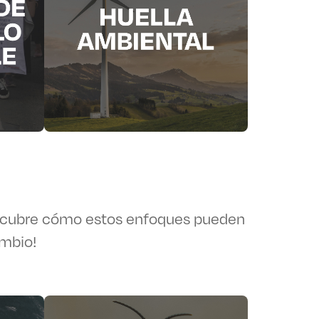
scubre cómo estos enfoques pueden
ambio!