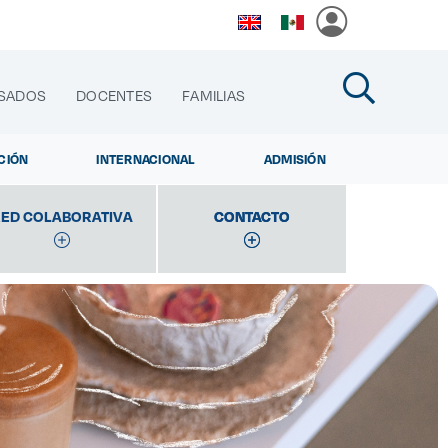
SADOS
DOCENTES
FAMILIAS
CIÓN
INTERNACIONAL
ADMISIÓN
ED COLABORATIVA
CONTACTO
CONTACTO
cias