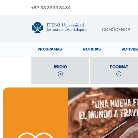
+52 33 3669 3434
CONÓCENOS
PROGRAMAS
NOTICIAS
ACTIVID
CONTACTO
INICIO
INICIO
ECOMAT
ECOMAT
Exp