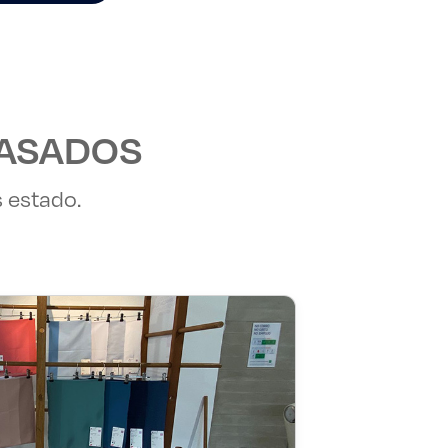
PASADOS
 estado.