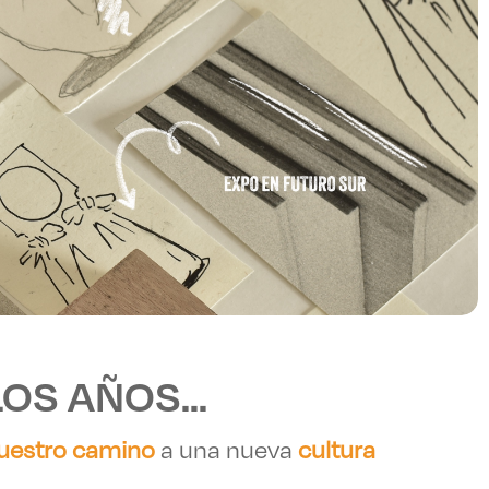
OS AÑOS...
uestro camino
a una nueva
cultura