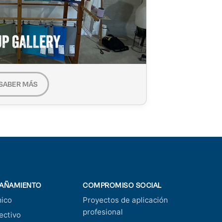
SABER MÁS
AÑAMIENTO
COMPROMISO SOCIAL
ico
Proyectos de aplicación
profesional
ectivo