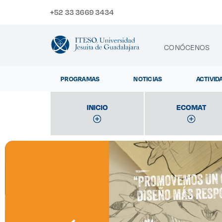
+52 33 3669 3434
CONÓCENOS
PROGRAMAS
NOTICIAS
ACTIVID
CONTACTO
INICIO
INICIO
ECOMAT
ECOMAT
Exp