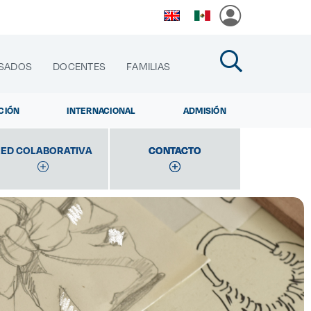
SADOS
DOCENTES
FAMILIAS
CIÓN
INTERNACIONAL
ADMISIÓN
ED COLABORATIVA
CONTACTO
CONTACTO
cias